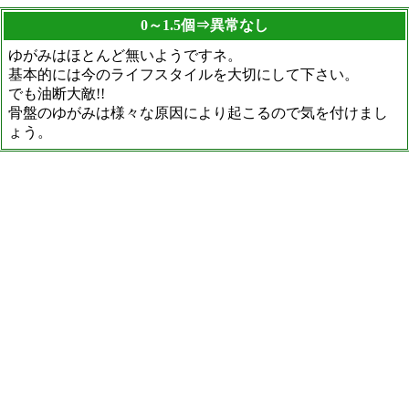
0～1.5個⇒異常なし
ゆがみはほとんど無いようですネ。
基本的には今のライフスタイルを大切にして下さい。
でも油断大敵!!
骨盤のゆがみは様々な原因により起こるので気を付けまし
ょう。