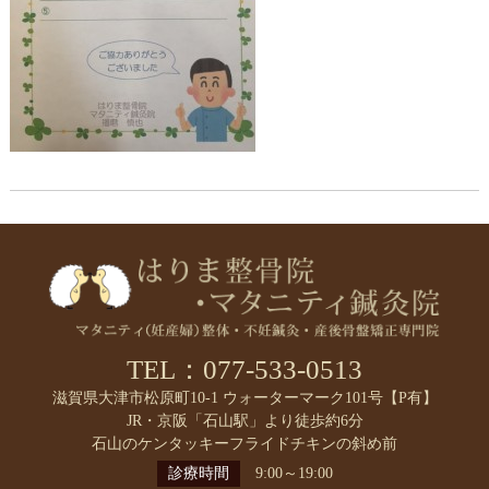
TEL：077-533-0513
滋賀県大津市松原町10-1 ウォーターマーク101号【P有】
JR・京阪「石山駅」より徒歩約6分
石山のケンタッキーフライドチキンの斜め前
診療時間
9:00～19:00