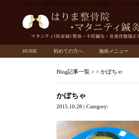
かぼちゃ | 滋賀県大津市松原町 はりま整骨院・マタニティ
HOME
初めての方へ
施術メニュー
Blog記事一覧
> > かぼちゃ
かぼちゃ
2015.10.28 | Category: