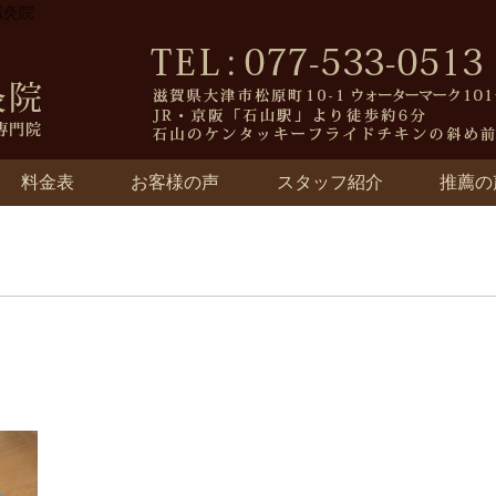
鍼灸院
料金表
お客様の声
スタッフ紹介
推薦の