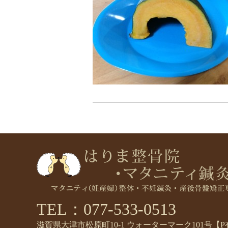
TEL：077-533-0513
滋賀県大津市松原町10-1 ウォーターマーク101号【P