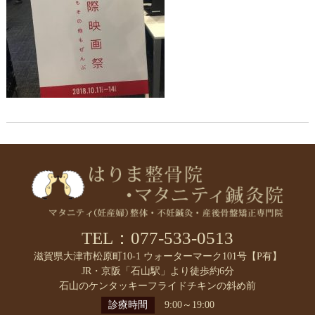
TEL：077-533-0513
滋賀県大津市松原町10-1 ウォーターマーク101号【P有】
JR・京阪「石山駅」より徒歩約6分
石山のケンタッキーフライドチキンの斜め前
診療時間
9:00～19:00