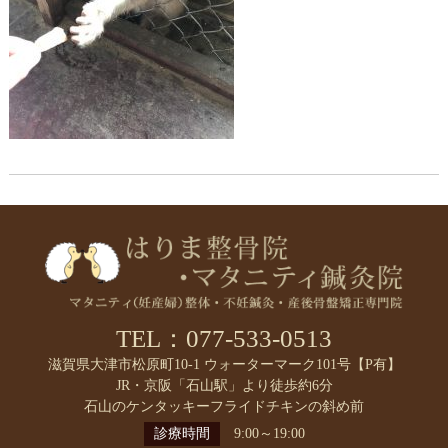
TEL：077-533-0513
滋賀県大津市松原町10-1 ウォーターマーク101号【P有】
JR・京阪「石山駅」より徒歩約6分
石山のケンタッキーフライドチキンの斜め前
診療時間
9:00～19:00