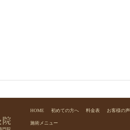
HOME
初めての方へ
料金表
お客様の声
施術メニュー