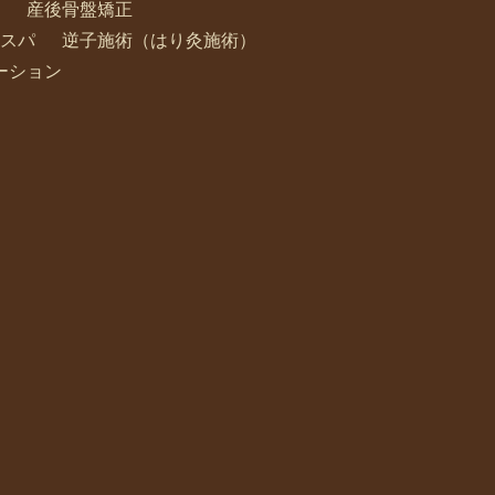
産後骨盤矯正
スパ
逆子施術（はり灸施術）
ーション