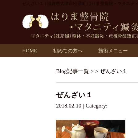
ぜんざい１ | 滋賀県大津市松原町 はりま整骨院・マタニテ
HOME
初めての方へ
施術メニュー
Blog記事一覧
> > ぜんざい１
ぜんざい１
2018.02.10 | Category: