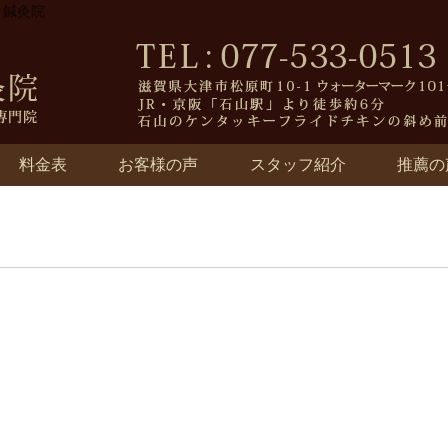
ィ鍼灸院
料金表
お客様の声
スタッフ紹介
推薦の