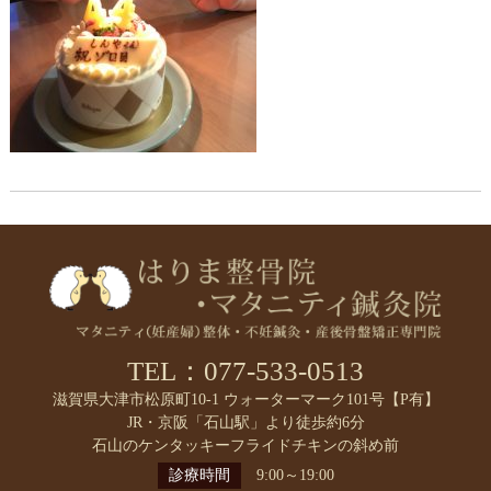
TEL：077-533-0513
滋賀県大津市松原町10-1 ウォーターマーク101号【P有】
JR・京阪「石山駅」より徒歩約6分
石山のケンタッキーフライドチキンの斜め前
診療時間
9:00～19:00