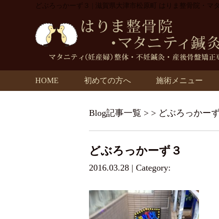
どぶろっかーず３ | 滋賀県大津市松原町 はりま整骨院・マ
HOME
初めての方へ
施術メニュー
Blog記事一覧
> > どぶろっかー
どぶろっかーず３
2016.03.28 | Category: