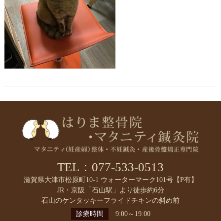
TEL：077-533-0513
滋賀県大津市松原町10-1 ウォーターマーク101号【P有】
JR・京阪「石山駅」より徒歩約6分
石山のケンタッキーフライドチキンの斜め前
診療時間
9:00～19:00