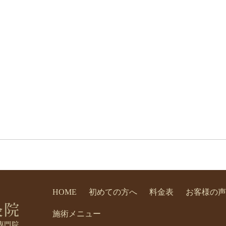
HOME
初めての方へ
料金表
お客様の声
施術メニュー