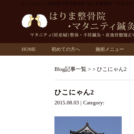
ひこにゃん2 | 滋賀県大津市松原町 はりま整骨院・マタニ
HOME
初めての方へ
施術メニュー
Blog記事一覧
> > ひこにゃん2
ひこにゃん2
2015.08.03 | Category: