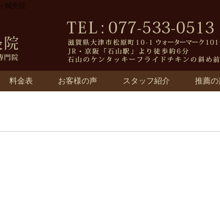
ティ鍼灸院
料金表
お客様の声
スタッフ紹介
推薦の