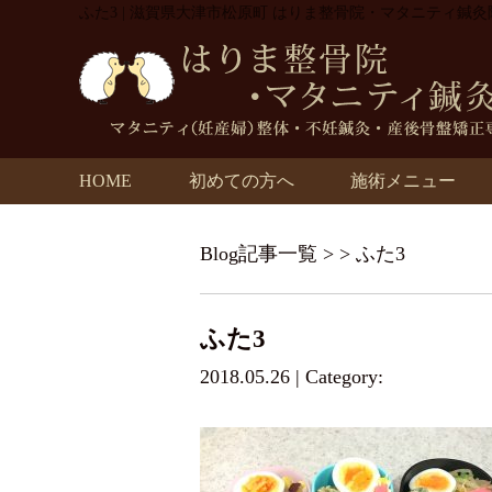
ふた3 | 滋賀県大津市松原町 はりま整骨院・マタニティ鍼灸
HOME
初めての方へ
施術メニュー
Blog記事一覧
> > ふた3
ふた3
2018.05.26 | Category: