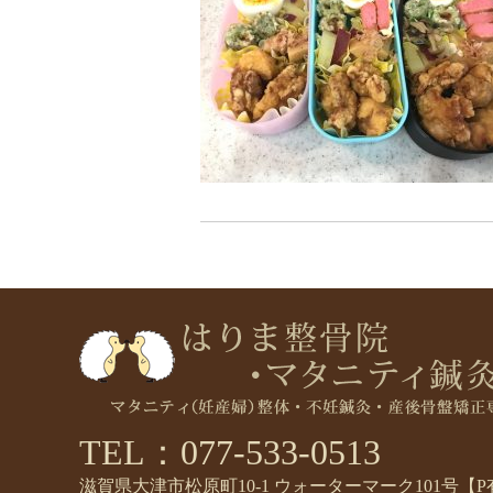
TEL：077-533-0513
滋賀県大津市松原町10-1 ウォーターマーク101号【P