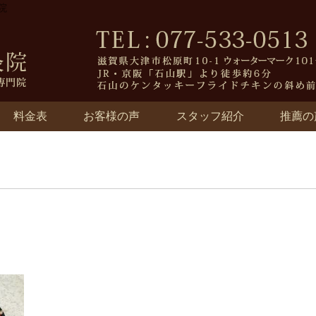
院
料金表
お客様の声
スタッフ紹介
推薦の