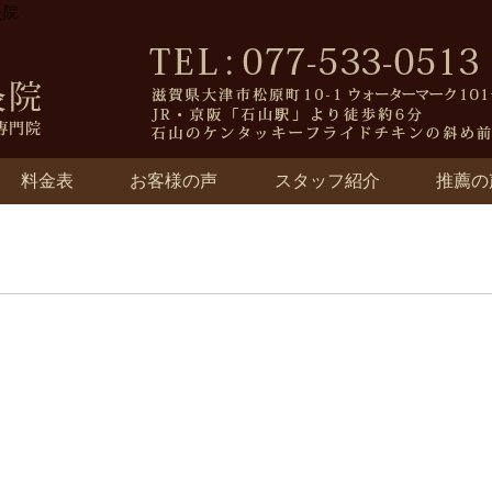
灸院
料金表
お客様の声
スタッフ紹介
推薦の