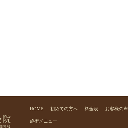
HOME
初めての方へ
料金表
お客様の声
施術メニュー