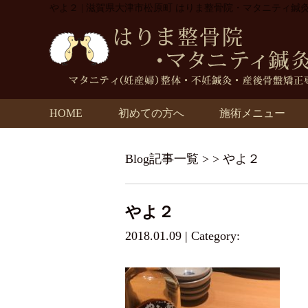
やよ２ | 滋賀県大津市松原町 はりま整骨院・マタニティ鍼
HOME
初めての方へ
施術メニュー
Blog記事一覧
> > やよ２
やよ２
2018.01.09 | Category: