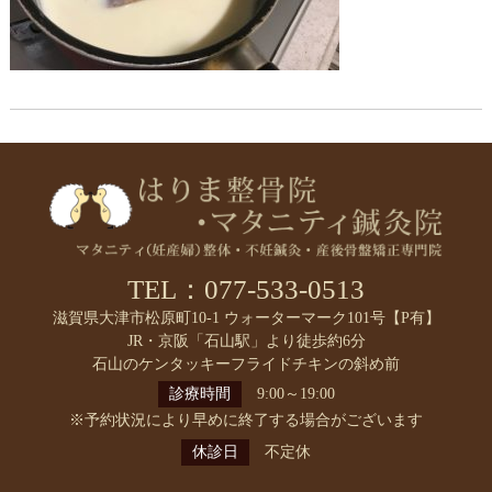
TEL：077-533-0513
滋賀県大津市松原町10-1 ウォーターマーク101号【P有】
JR・京阪「石山駅」より徒歩約6分
石山のケンタッキーフライドチキンの斜め前
診療時間
9:00～19:00
※予約状況により早めに終了する場合がございます
休診日
不定休