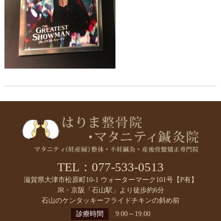
TEL：077-533-0513
滋賀県大津市松原町10-1 ウォーターマーク101号【P有】
JR・京阪「石山駅」より徒歩約6分
石山のケンタッキーフライドチキンの斜め前
診療時間
9:00～19:00