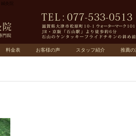
ィ鍼灸院
料金表
お客様の声
スタッフ紹介
推薦の