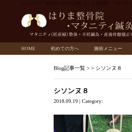
シソンヌ８ | 滋賀県大津市松原町 はりま整骨院・マタニテ
HOME
初めての方へ
施術メニュー
Blog記事一覧
> > シソンヌ８
シソンヌ８
2018.09.19 | Category: