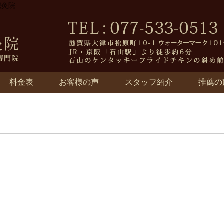
鍼灸院
料金表
お客様の声
スタッフ紹介
推薦の