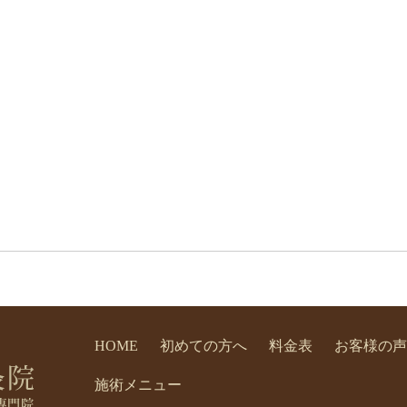
HOME
初めての方へ
料金表
お客様の声
施術メニュー