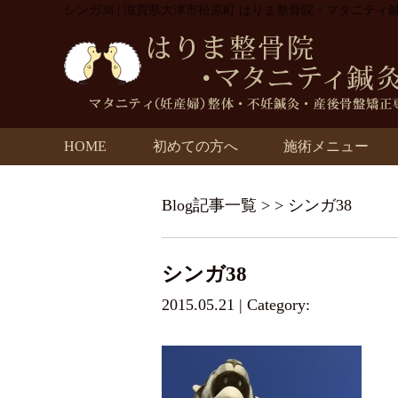
シンガ38 | 滋賀県大津市松原町 はりま整骨院・マタニティ
HOME
初めての方へ
施術メニュー
Blog記事一覧
> > シンガ38
シンガ38
2015.05.21 | Category: