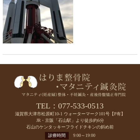
TEL：077-533-0513
滋賀県大津市松原町10-1 ウォーターマーク101号【P有】
JR・京阪「石山駅」より徒歩約6分
石山のケンタッキーフライドチキンの斜め前
診療時間
9:00～19:00