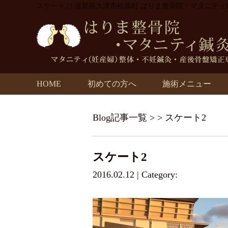
スケート2 | 滋賀県大津市松原町 はりま整骨院・マタニテ
HOME
初めての方へ
施術メニュー
Blog記事一覧
> > スケート2
スケート2
2016.02.12 | Category: