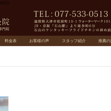
ィ鍼灸院
料金表
お客様の声
スタッフ紹介
推薦の