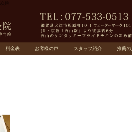
鍼灸院
料金表
お客様の声
スタッフ紹介
推薦の