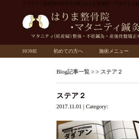
ステア２ | 滋賀県大津市松原町 はりま整骨院・マタニティ
HOME
初めての方へ
施術メニュー
Blog記事一覧
> > ステア２
ステア２
2017.11.01 | Category: