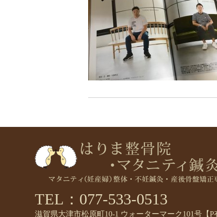
TEL：077-533-0513
滋賀県大津市松原町10-1 ウォーターマーク101号【P