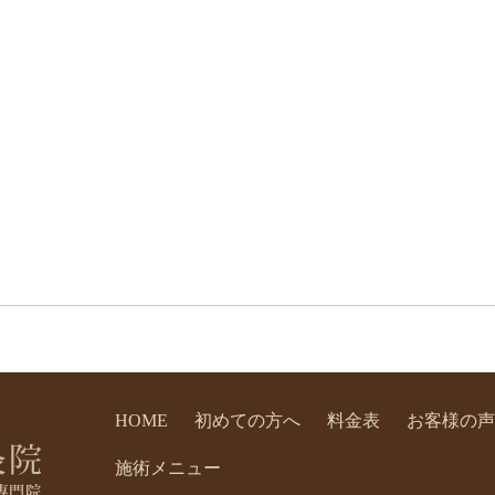
HOME
初めての方へ
料金表
お客様の声
施術メニュー