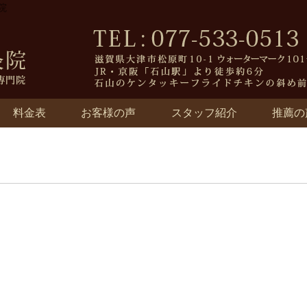
院
料金表
お客様の声
スタッフ紹介
推薦の