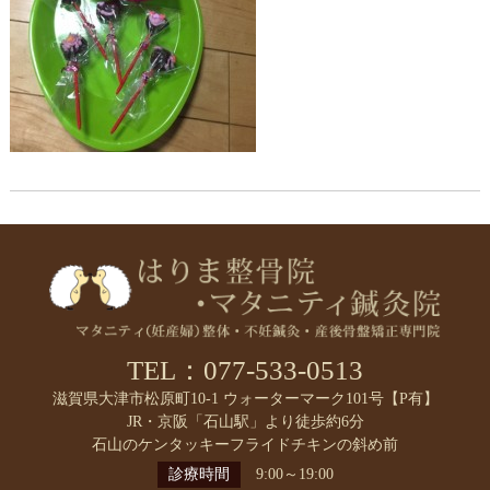
TEL：077-533-0513
滋賀県大津市松原町10-1 ウォーターマーク101号【P有】
JR・京阪「石山駅」より徒歩約6分
石山のケンタッキーフライドチキンの斜め前
診療時間
9:00～19:00