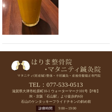
TEL：077-533-0513
滋賀県大津市松原町10-1 ウォーターマーク101号【P有】
JR・京阪「石山駅」より徒歩約6分
石山のケンタッキーフライドチキンの斜め前
診療時間
9:00～19:00