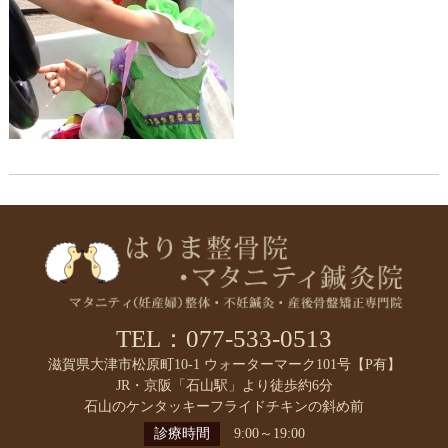
TEL：077-533-0513
滋賀県大津市松原町10-1 ウォーターマーク101号【P有】
JR・京阪「石山駅」より徒歩約6分
石山のケンタッキーフライドチキンの斜め前
診療時間
9:00～19:00