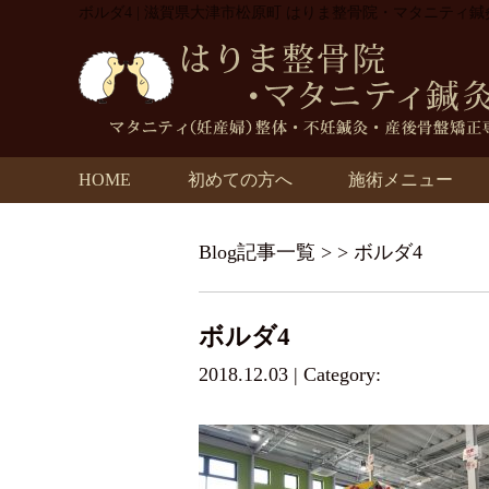
ボルダ4 | 滋賀県大津市松原町 はりま整骨院・マタニティ鍼
HOME
初めての方へ
施術メニュー
Blog記事一覧
> > ボルダ4
ボルダ4
2018.12.03 | Category: