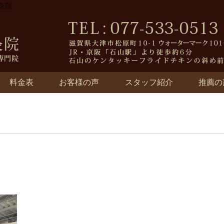
灸院
料金表
お客様の声
スタッフ紹介
推薦の