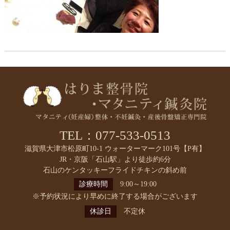
TEL：077-533-0513
滋賀県大津市松原町10-1 ウォーターマーク101号【P有】
JR・京阪「石山駅」より徒歩約6分
石山のケンタッキーフライドチキンの斜め前
診療時間
9:00～19:00
※予約状況により早めに終了する場合がございます
休診日
不定休