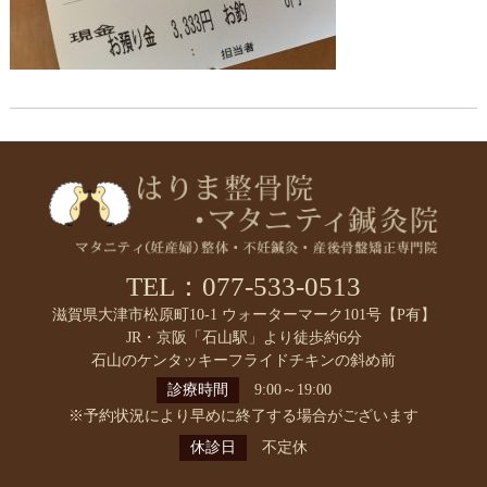
TEL：077-533-0513
滋賀県大津市松原町10-1 ウォーターマーク101号【P有】
JR・京阪「石山駅」より徒歩約6分
石山のケンタッキーフライドチキンの斜め前
診療時間
9:00～19:00
※予約状況により早めに終了する場合がございます
休診日
不定休