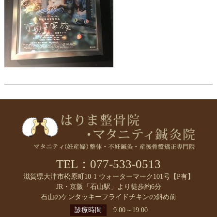
TEL：077-533-0513
滋賀県大津市松原町10-1 ウォーターマーク101号【P有】
JR・京阪「石山駅」より徒歩約6分
石山のケンタッキーフライドチキンの斜め前
診療時間
9:00～19:00