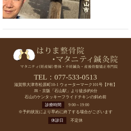
TEL：077-533-0513
滋賀県大津市松原町10-1 ウォーターマーク101号【P有】
JR・京阪「石山駅」より徒歩約6分
石山のケンタッキーフライドチキンの斜め前
診療時間
9:00～19:00
※予約状況により早めに終了する場合がございます
休診日
不定休