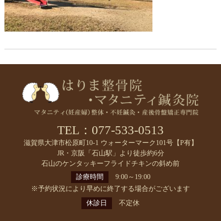
TEL：077-533-0513
滋賀県大津市松原町10-1 ウォーターマーク101号【P有】
JR・京阪「石山駅」より徒歩約6分
石山のケンタッキーフライドチキンの斜め前
診療時間
9:00～19:00
※予約状況により早めに終了する場合がございます
休診日
不定休