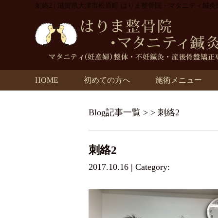
刺絡2 | 滋賀県大津市松原町 はりま整骨院・マタニティ鍼灸
HOME
初めての方へ
施術メニュー
Blog記事一覧
> > 刺絡2
刺絡2
2017.10.16 | Category: