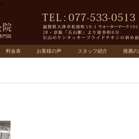
院
料金表
お客様の声
スタッフ紹介
推薦の