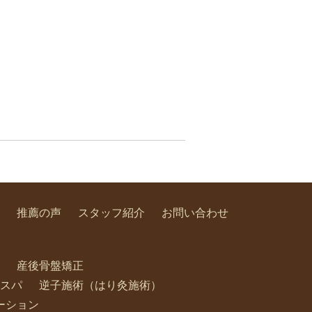
推薦の声
スタッフ紹介
お問い合わせ
産後骨盤矯正
スパ
逆子施術（はり灸施術）
ーション