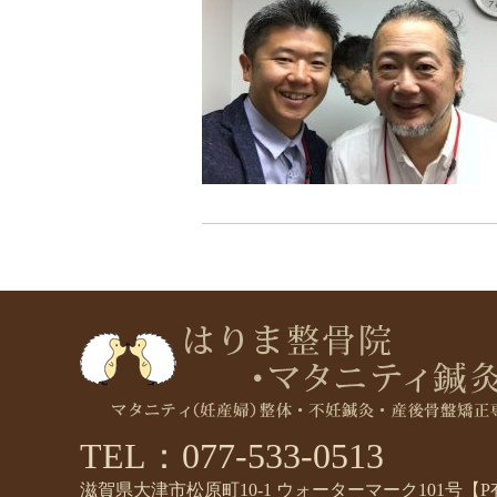
TEL：077-533-0513
滋賀県大津市松原町10-1 ウォーターマーク101号【P