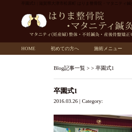
卒園式1 | 滋賀県大津市松原町 はりま整骨院・マタニティ鍼
HOME
初めての方へ
施術メニュー
Blog記事一覧
> > 卒園式1
卒園式1
2016.03.26 | Category: