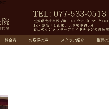
灸院
料金表
お客様の声
スタッフ紹介
推薦の