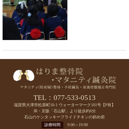
TEL：077-533-0513
滋賀県大津市松原町10-1 ウォーターマーク101号【P有】
JR・京阪「石山駅」より徒歩約6分
石山のケンタッキーフライドチキンの斜め前
診療時間
9:00～19:00