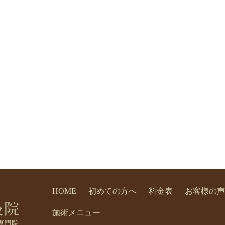
HOME
初めての方へ
料金表
お客様の声
施術メニュー