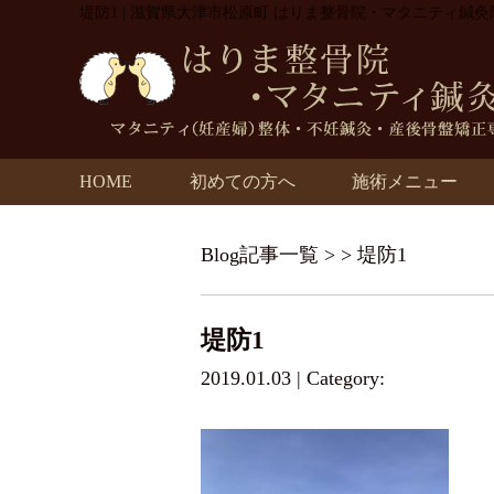
堤防1 | 滋賀県大津市松原町 はりま整骨院・マタニティ鍼灸
HOME
初めての方へ
施術メニュー
Blog記事一覧
> > 堤防1
堤防1
2019.01.03 | Category: