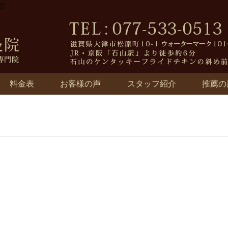
院
料金表
お客様の声
スタッフ紹介
推薦の