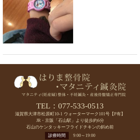
TEL：077-533-0513
滋賀県大津市松原町10-1 ウォーターマーク101号【P有】
JR・京阪「石山駅」より徒歩約6分
石山のケンタッキーフライドチキンの斜め前
診療時間
9:00～19:00