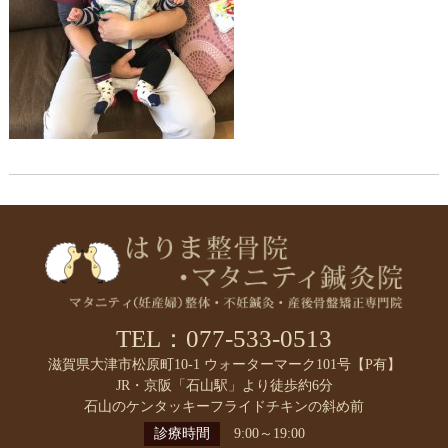
TEL：077-533-0513
滋賀県大津市松原町10-1 ウォーターマーク101号【P有】
JR・京阪「石山駅」より徒歩約6分
石山のケンタッキーフライドチキンの斜め前
診療時間
9:00～19:00