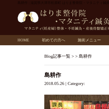
島耕作 | 滋賀県大津市松原町 はりま整骨院・マタニティ鍼
HOME
初めての方へ
施術メニュー
Blog記事一覧
> > 島耕作
島耕作
2018.05.26 | Category: