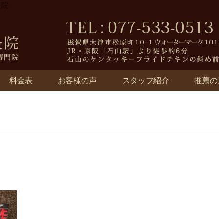
灸院
料金表
お客様の声
スタッフ紹介
推薦の