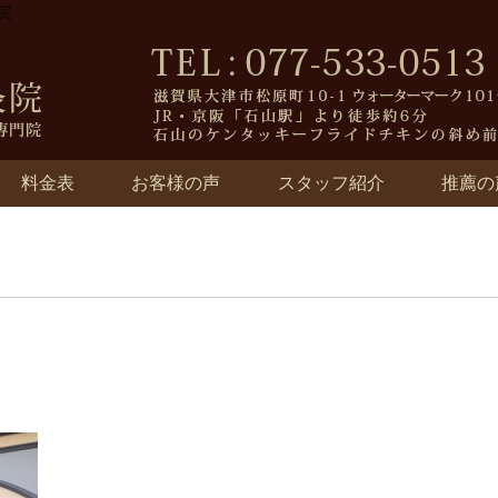
院
料金表
お客様の声
スタッフ紹介
推薦の