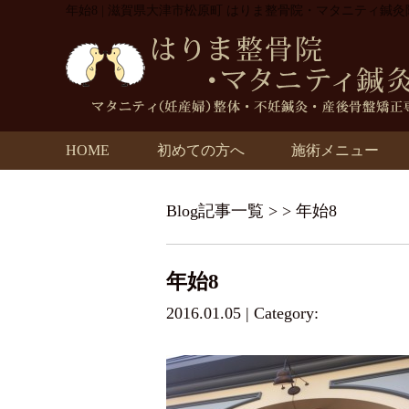
年始8 | 滋賀県大津市松原町 はりま整骨院・マタニティ鍼灸
HOME
初めての方へ
施術メニュー
Blog記事一覧
> > 年始8
年始8
2016.01.05 | Category: