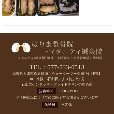
TEL：077-533-0513
滋賀県大津市松原町10-1 ウォーターマーク101号【P有】
JR・京阪「石山駅」より徒歩約6分
石山のケンタッキーフライドチキンの斜め前
診療時間
9:00～19:00
※予約状況により早めに終了する場合がございます
休診日
不定休