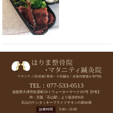
TEL：077-533-0513
滋賀県大津市松原町10-1 ウォーターマーク101号【P有】
JR・京阪「石山駅」より徒歩約6分
石山のケンタッキーフライドチキンの斜め前
診療時間
9:00～19:00