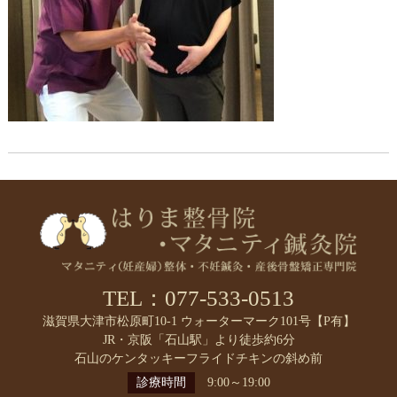
TEL：077-533-0513
滋賀県大津市松原町10-1 ウォーターマーク101号【P有】
JR・京阪「石山駅」より徒歩約6分
石山のケンタッキーフライドチキンの斜め前
診療時間
9:00～19:00