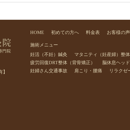
HOME
初めての方へ
料金表
お客様の声
施術メニュー
妊活（不妊）鍼灸
マタニティ（妊産婦）整体
疲労回復DRT整体（背骨矯正）
脳休息ヘッド
妊婦さん交通事故
肩こり・腰痛
リラクゼ
有】