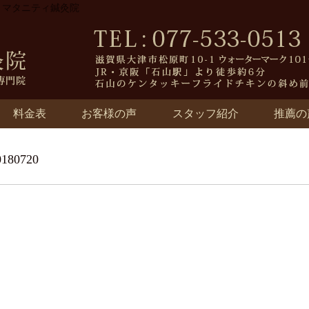
院・マタニティ鍼灸院
料金表
お客様の声
スタッフ紹介
推薦の
80720