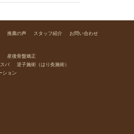
推薦の声
スタッフ紹介
お問い合わせ
産後骨盤矯正
スパ
逆子施術（はり灸施術）
ーション