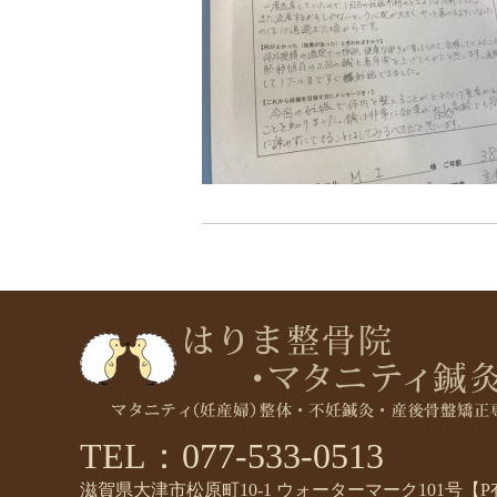
TEL：077-533-0513
滋賀県大津市松原町10-1 ウォーターマーク101号【P