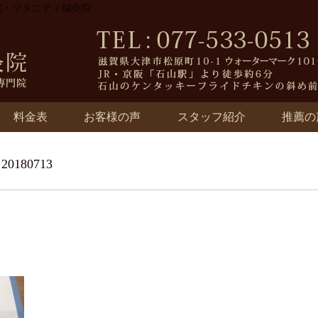
骨院・マタニティ鍼灸院
料金表
お客様の声
スタッフ紹介
推薦の
0180713