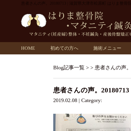
患者さんの声。20180713 | 滋賀県大津市松原町 はりま整
HOME
初めての方へ
施術メニュー
Blog記事一覧
> > 患者さんの声。2
患者さんの声。20180713
2019.02.08 | Category: