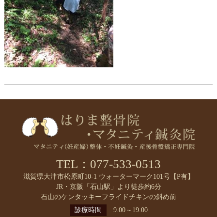
TEL：077-533-0513
滋賀県大津市松原町10-1 ウォーターマーク101号【P有】
JR・京阪「石山駅」より徒歩約6分
石山のケンタッキーフライドチキンの斜め前
診療時間
9:00～19:00