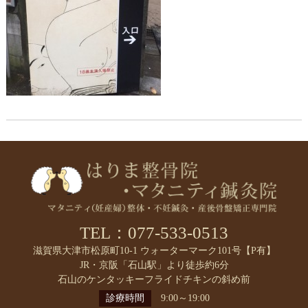
TEL：077-533-0513
滋賀県大津市松原町10-1 ウォーターマーク101号【P有】
JR・京阪「石山駅」より徒歩約6分
石山のケンタッキーフライドチキンの斜め前
診療時間
9:00～19:00