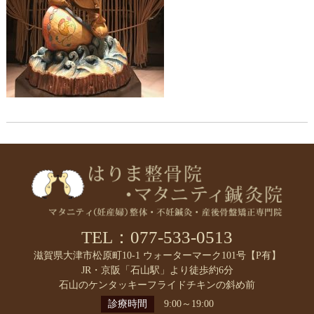
TEL：077-533-0513
滋賀県大津市松原町10-1 ウォーターマーク101号【P有】
JR・京阪「石山駅」より徒歩約6分
石山のケンタッキーフライドチキンの斜め前
診療時間
9:00～19:00