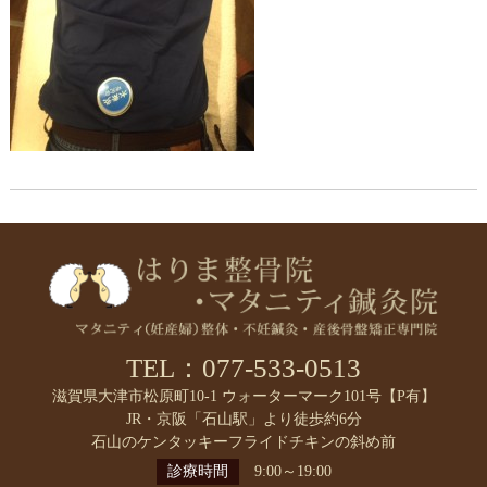
TEL：077-533-0513
滋賀県大津市松原町10-1 ウォーターマーク101号【P有】
JR・京阪「石山駅」より徒歩約6分
石山のケンタッキーフライドチキンの斜め前
診療時間
9:00～19:00