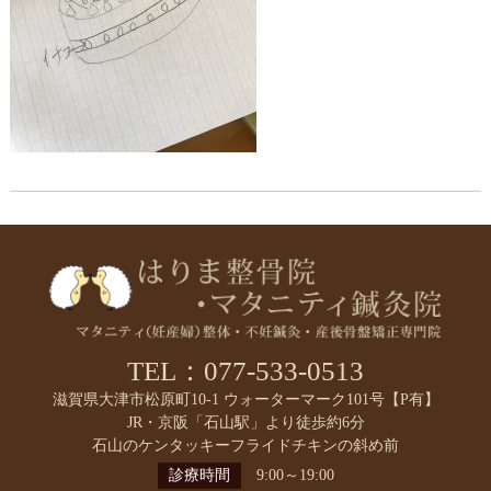
TEL：077-533-0513
滋賀県大津市松原町10-1 ウォーターマーク101号【P有】
JR・京阪「石山駅」より徒歩約6分
石山のケンタッキーフライドチキンの斜め前
診療時間
9:00～19:00