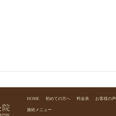
HOME
初めての方へ
料金表
お客様の声
施術メニュー