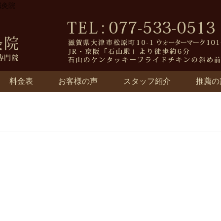
鍼灸院
料金表
お客様の声
スタッフ紹介
推薦の