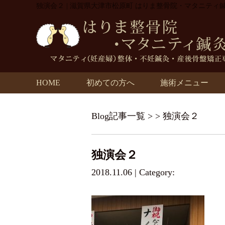
独演会２ | 滋賀県大津市松原町 はりま整骨院・マタニティ
HOME
初めての方へ
施術メニュー
Blog記事一覧
> > 独演会２
独演会２
2018.11.06 | Category: