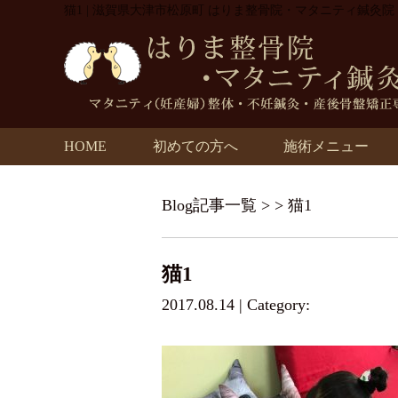
猫1 | 滋賀県大津市松原町 はりま整骨院・マタニティ鍼灸院
HOME
初めての方へ
施術メニュー
Blog記事一覧
> > 猫1
猫1
2017.08.14 | Category: