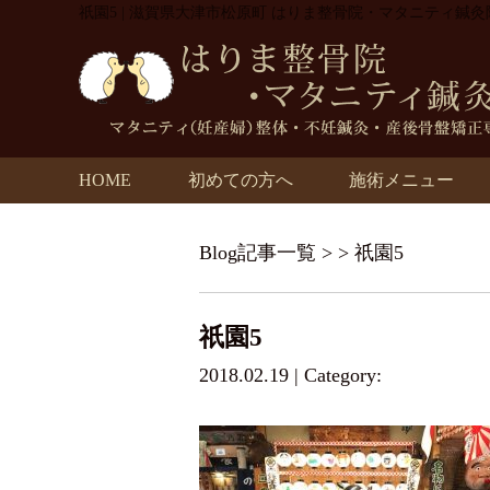
祇園5 | 滋賀県大津市松原町 はりま整骨院・マタニティ鍼灸
HOME
初めての方へ
施術メニュー
Blog記事一覧
> > 祇園5
祇園5
2018.02.19 | Category: