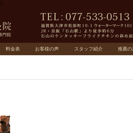
院
料金表
お客様の声
スタッフ紹介
推薦の